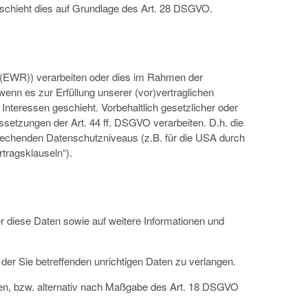
geschieht dies auf Grundlage des Art. 28 DSGVO.
s (EWR)) verarbeiten oder dies im Rahmen der
wenn es zur Erfüllung unserer (vor)vertraglichen
 Interessen geschieht. Vorbehaltlich gesetzlicher oder
ussetzungen der Art. 44 ff. DSGVO verarbeiten. D.h. die
sprechenden Datenschutzniveaus (z.B. für die USA durch
rtragsklauseln“).
r diese Daten sowie auf weitere Informationen und
der Sie betreffenden unrichtigen Daten zu verlangen.
en, bzw. alternativ nach Maßgabe des Art. 18 DSGVO