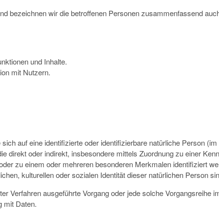
nd bezeichnen wir die betroffenen Personen zusammenfassend auch 
nktionen und Inhalte.
on mit Nutzern.
ich auf eine identifizierte oder identifizierbare natürliche Person (i
, die direkt oder indirekt, insbesondere mittels Zuordnung zu einer
 oder zu einem oder mehreren besonderen Merkmalen identifiziert w
chen, kulturellen oder sozialen Identität dieser natürlichen Person si
isierter Verfahren ausgeführte Vorgang oder jede solche Vorgangsre
g mit Daten.