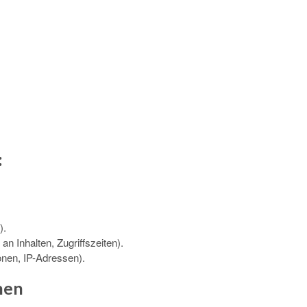
:
).
n Inhalten, Zugriffszeiten).
onen, IP-Adressen).
nen