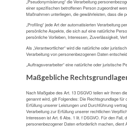
„Pseudonymisierung“ die Verarbeitung personenbezoge
einer spezifischen betroffenen Person zugeordnet wer
Maßnahmen unterliegen, die gewährleisten, dass die pe
„Profiling“ jede Art der automatisierten Verarbeitun
persönliche Aspekte, die sich auf eine natürliche Per
persönliche Vorlieben, Interessen, Zuverlässigkeit, Ve
Als „Verantwortlicher“ wird die natürliche oder juristi
Verarbeitung von personenbezogenen Daten entscheide
„Auftragsverarbeiter“ eine natürliche oder juristische
Maßgebliche Rechtsgrundlage
Nach Maßgabe des Art. 13 DSGVO teilen wir Ihnen die
genannt wird, gilt Folgendes: Die Rechtsgrundlage für d
Erfüllung unserer Leistungen und Durchführung vertra
Verarbeitung zur Erfüllung unserer rechtlichen Verpfli
Interessen ist Art. 6 Abs. 1 lit. f DSGVO. Für den Fal
personenbezogener Daten erforderlich machen, dient A