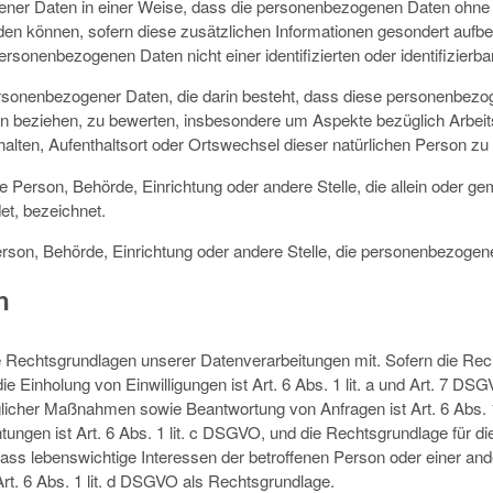
ner Daten in einer Weise, dass die personenbezogenen Daten ohne H
den können, sofern diese zusätzlichen Informationen gesondert aufb
rsonenbezogenen Daten nicht einer identifizierten oder identifizier
g personenbezogener Daten, die darin besteht, dass diese personenb
son beziehen, zu bewerten, insbesondere um Aspekte bezüglich Arbeits
rhalten, Aufenthaltsort oder Ortswechsel dieser natürlichen Person z
sche Person, Behörde, Einrichtung oder andere Stelle, die allein oder
t, bezeichnet.
 Person, Behörde, Einrichtung oder andere Stelle, die personenbezogen
n
 Rechtsgrundlagen unserer Datenverarbeitungen mit. Sofern die Rech
ie Einholung von Einwilligungen ist Art. 6 Abs. 1 lit. a und Art. 7 DS
glicher Maßnahmen sowie Beantwortung von Anfragen ist Art. 6 Abs. 1
chtungen ist Art. 6 Abs. 1 lit. c DSGVO, und die Rechtsgrundlage für 
l, dass lebenswichtige Interessen der betroffenen Person oder einer an
rt. 6 Abs. 1 lit. d DSGVO als Rechtsgrundlage.