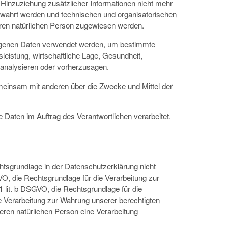
inzuziehung zusätzlicher Informationen nicht mehr
ewahrt werden und technischen und organisatorischen
baren natürlichen Person zugewiesen werden.
ezogenen Daten verwendet werden, um bestimmte
leistung, wirtschaftliche Lage, Gesundheit,
u analysieren oder vorherzusagen.
 gemeinsam mit anderen über die Zwecke und Mittel der
e Daten im Auftrag des Verantwortlichen verarbeitet.
tsgrundlage in der Datenschutzerklärung nicht
GVO, die Rechtsgrundlage für die Verarbeitung zur
 lit. b DSGVO, die Rechtsgrundlage für die
die Verarbeitung zur Wahrung unserer berechtigten
deren natürlichen Person eine Verarbeitung