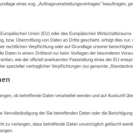
Grundlage eines sog. „Auftragsverarbeitungsvertrages“ beauftragen, 
der Europäischen Union (EU) oder des Europäischen Wirtschaftsraum
 bzw. Übermittlung von Daten an Dritte geschieht, erfolgt dies nur, 
iner rechtlichen Verpflichtung oder auf Grundlage unserer berechtigten
 die Daten in einem Drittland nur beim Vorliegen der besonderen Vora
rantien, wie der offiziell anerkannten Feststellung eines der EU ent
ter spezieller vertraglicher Verpflichtungen (so genannte „Standardve
nen
angen, ob betreffende Daten verarbeitet werden und auf Auskunft übe
Vervollständigung der Sie betreffenden Daten oder die Berichtigung 
 zu verlangen, dass betreffende Daten unverzüglich gelöscht werd
langen.