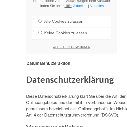
Informationen zu den Auswirkungen Ihrer Auswahl
finden Sie unter
Hilfe
.
Aktuelles
|
Aktuelles
Alle Cookies zulassen
Keine Cookies zulassen
WEITERE INFORMATIONEN
Datum
Benutzeraktion
Datenschutzerklärung
Diese Datenschutzerklärung klärt Sie über die Art, 
Onlineangebotes und der mit ihm verbundenen Webseite
gemeinsam bezeichnet als „Onlineangebot“). Im Hinblick
Art. 4 der Datenschutzgrundverordnung (DSGVO).