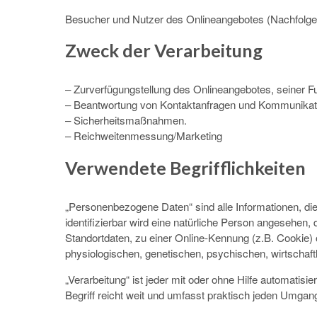
Besucher und Nutzer des Onlineangebotes (Nachfolge
Zweck der Verarbeitung
– Zurverfügungstellung des Onlineangebotes, seiner Fu
– Beantwortung von Kontaktanfragen und Kommunikati
– Sicherheitsmaßnahmen.
– Reichweitenmessung/Marketing
Verwendete Begrifflichkeiten
„Personenbezogene Daten“ sind alle Informationen, die s
identifizierbar wird eine natürliche Person angesehen
Standortdaten, zu einer Online-Kennung (z.B. Cookie)
physiologischen, genetischen, psychischen, wirtschaftli
„Verarbeitung“ ist jeder mit oder ohne Hilfe automat
Begriff reicht weit und umfasst praktisch jeden Umgan