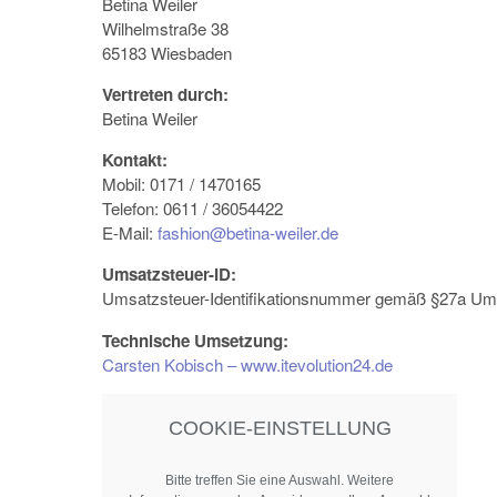
Betina Weiler
Wilhelmstraße 38
65183 Wiesbaden
Vertreten durch:
Betina Weiler
Kontakt:
Mobil: 0171 / 1470165
Telefon: 0611 / 36054422
E-Mail:
fashion@betina-weiler.de
Umsatzsteuer-ID:
Umsatzsteuer-Identifikationsnummer gemäß §27a Um
Technische Umsetzung:
Carsten Kobisch – www.itevolution24.de
COOKIE-EINSTELLUNG
Bitte treffen Sie eine Auswahl. Weitere