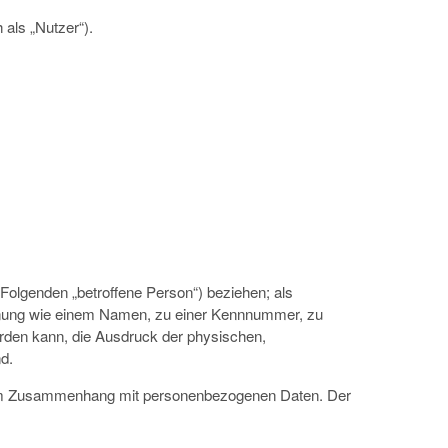
als „Nutzer“).
m Folgenden „betroffene Person“) beziehen; als
 Kennung wie einem Namen, zu einer Kennnummer, zu
erden kann, die Ausdruck der physischen,
nd.
ihe im Zusammenhang mit personenbezogenen Daten. Der