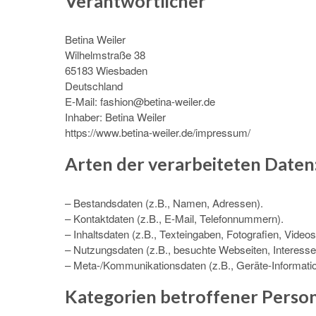
Verantwortlicher
Betina Weiler
Wilhelmstraße 38
65183 Wiesbaden
Deutschland
E-Mail: fashion@betina-weiler.de
Inhaber: Betina Weiler
https://www.betina-weiler.de/impressum/
Arten der verarbeiteten Daten
– Bestandsdaten (z.B., Namen, Adressen).
– Kontaktdaten (z.B., E-Mail, Telefonnummern).
– Inhaltsdaten (z.B., Texteingaben, Fotografien, Videos
– Nutzungsdaten (z.B., besuchte Webseiten, Interesse a
– Meta-/Kommunikationsdaten (z.B., Geräte-Informati
Kategorien betroffener Perso