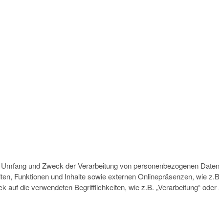
den Umfang und Zweck der Verarbeitung von personenbezogenen Daten 
n, Funktionen und Inhalte sowie externen Onlinepräsenzen, wie z.B.
 auf die verwendeten Begrifflichkeiten, wie z.B. „Verarbeitung“ oder „