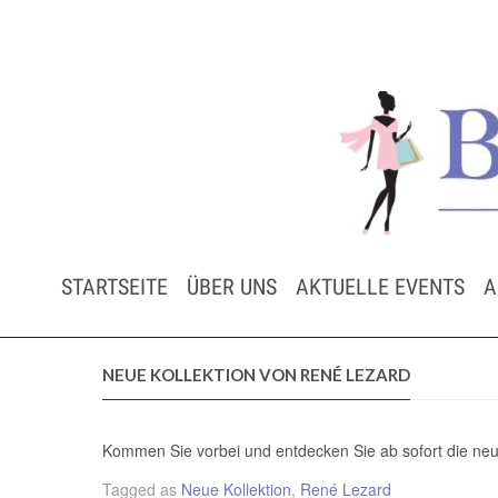
STARTSEITE
ÜBER UNS
AKTUELLE EVENTS
A
NEUE KOLLEKTION VON RENÉ LEZARD
Kommen Sie vorbei und entdecken Sie ab sofort die neu
Tagged as
Neue Kollektion
,
René Lezard