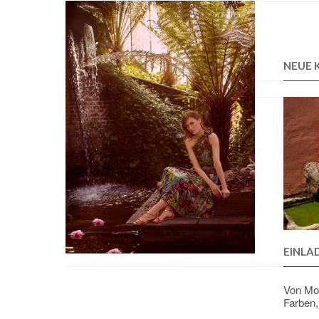
NEUE 
EINLA
Von Mo.
Farben