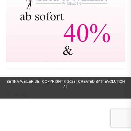
BETINA-WEILER.DE
| COPYRIGHT © 2023 |
CREATED BY IT EVOLUTION
24